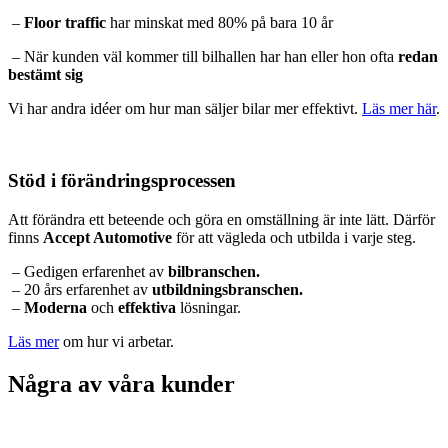
–
Floor traffic
har minskat med 80% på bara 10 år
– När kunden väl kommer till bilhallen har han eller hon ofta
redan
bestämt sig
Vi har andra idéer om hur man säljer bilar mer effektivt.
Läs mer här
.
Stöd i förändringsprocessen
Att förändra ett beteende och göra en omställning är inte lätt. Därför
finns
Accept Automotive
för att vägleda och utbilda i varje steg.
– Gedigen erfarenhet av
bilbranschen.
– 20 års erfarenhet av
utbildningsbranschen.
–
Moderna
och
effektiva
lösningar.
Läs mer
om hur vi arbetar.
Några av våra kunder