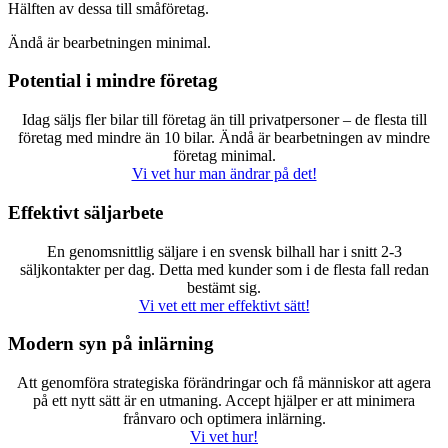
Hälften av dessa till småföretag.
Ändå är bearbetningen minimal.
Potential i mindre företag
Idag säljs fler bilar till företag än till privatpersoner – de flesta till
företag med mindre än 10 bilar. Ändå är bearbetningen av mindre
företag minimal.
Vi vet hur man ändrar på det!
Effektivt säljarbete
En genomsnittlig säljare i en svensk bilhall har i snitt 2-3
säljkontakter per dag. Detta med kunder som i de flesta fall redan
bestämt sig.
Vi vet ett mer effektivt sätt!
Modern syn på inlärning
Att genomföra strategiska förändringar och få människor att agera
på ett nytt sätt är en utmaning. Accept hjälper er att minimera
frånvaro och optimera inlärning.
Vi vet hur!