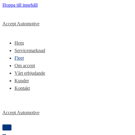
Hoppa till innehåll
Accept Automotive
Hem
Servicemarknad
Fleet
Om accept
Vårt erbjudande
Kunder
Kontakt
Accept Automotive
Slå
på/av