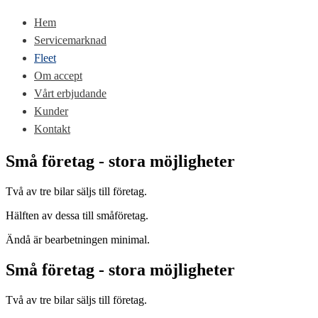
Slå
meny
på/av
Hem
meny
Servicemarknad
Fleet
Om accept
Vårt erbjudande
Kunder
Kontakt
Små företag - stora möjligheter
Två av tre bilar säljs till företag.
Hälften av dessa till småföretag.
Ändå är bearbetningen minimal.
Små företag - stora möjligheter
Två av tre bilar säljs till företag.