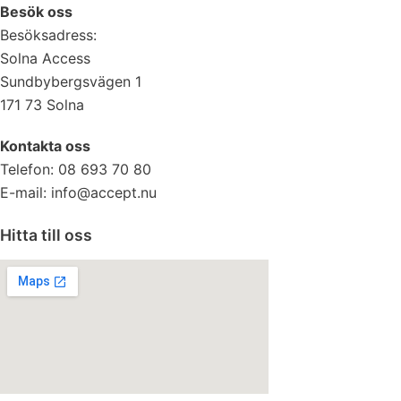
Besök oss
Besöksadress:
Solna Access
Sundbybergsvägen 1
171 73 Solna
Kontakta oss
Telefon: 08 693 70 80
E-mail: info@accept.nu
Hitta till oss